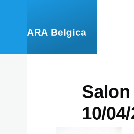
Aller au contenu principal
ARA Belgica
Salon 
10/04/