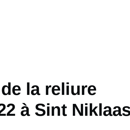
de la reliure
22 à Sint Niklaa