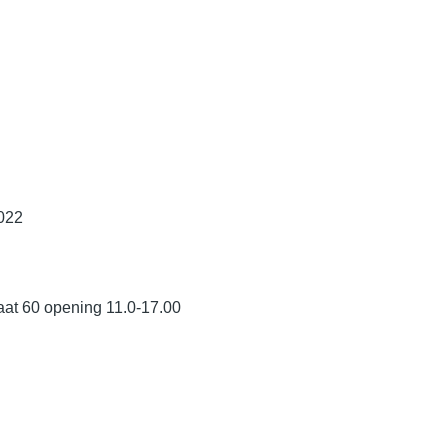
2022
raat 60 opening 11.0-17.00