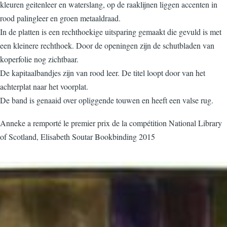
kleuren geitenleer en waterslang, op de raaklijnen liggen accenten in
rood palingleer en groen metaaldraad.
In de platten is een rechthoekige uitsparing gemaakt die gevuld is met
een kleinere rechthoek. Door de openingen zijn de schutbladen van
koperfolie nog zichtbaar.
De kapitaalbandjes zijn van rood leer. De titel loopt door van het
achterplat naar het voorplat.
De band is genaaid over opliggende touwen en heeft een valse rug.
Anneke a remporté le premier prix de la compétition National Library
of Scotland, Elisabeth Soutar Bookbinding 2015