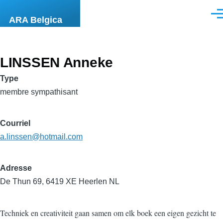
Aller au contenu principal
Men
ARA Belgica
LINSSEN Anneke
Type
membre sympathisant
Courriel
a.linssen@hotmail.com
Adresse
De Thun 69, 6419 XE Heerlen NL
Techniek en creativiteit gaan samen om elk boek een eigen gezicht te