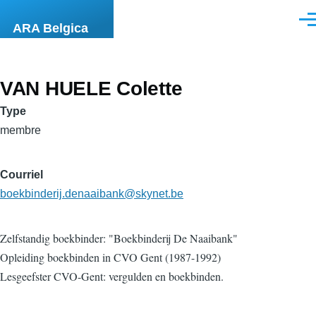
Aller au contenu principal
Men
ARA Belgica
VAN HUELE Colette
Type
membre
Courriel
boekbinderij.denaaibank@skynet.be
Zelfstandig boekbinder: "Boekbinderij De Naaibank"
Opleiding boekbinden in CVO Gent (1987-1992)
Lesgeefster CVO-Gent: vergulden en boekbinden.