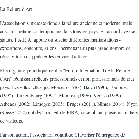
La Reliure d'Art
L'association s'intéresse donc à la reliure ancienne et moderne, mais
aussi à la reliure contemporaine dans tous les pays. En accord avec ses
statuts, l' A.R.A. appuie ou suscite différentes manifestations -
expositions, concours, salons - permettant au plus grand nombre de
découvrir ou d'apprécier les œuvres d'artistes.
Elle organise périodiquement le "Forum International de la Reliure
d'Art" réunissant relieurs professionnels et non professionnels de tout
pays. Les villes telles que Monaco (1988), Bâle (1990), Toulouse
(1992) , Luxembourg (1994), Montreal (1996), Venise (1999),
Athènes (2002), Limoges (2005), Bruges (2011), Nîmes (2014), Nyon
(Suisse 2020) ont déjà accueilli le FIRA, rassemblant plusieurs milliers
de visiteurs.
Par son action, l'association contribue à favoriser l'émergence de