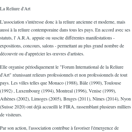
La Reliure d'Art
L'association s'intéresse donc à la reliure ancienne et moderne, mais
aussi à la reliure contemporaine dans tous les pays. En accord avec ses
statuts, l' A.R.A. appuie ou suscite différentes manifestations -
expositions, concours, salons - permettant au plus grand nombre de
découvrir ou d'apprécier les œuvres d'artistes.
Elle organise périodiquement le "Forum International de la Reliure
d'Art" réunissant relieurs professionnels et non professionnels de tout
pays. Les villes telles que Monaco (1988), Bâle (1990), Toulouse
(1992) , Luxembourg (1994), Montreal (1996), Venise (1999),
Athènes (2002), Limoges (2005), Bruges (2011), Nîmes (2014), Nyon
(Suisse 2020) ont déjà accueilli le FIRA, rassemblant plusieurs milliers
de visiteurs.
Par son action, l'association contribue à favoriser l'émergence de