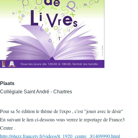
Plaats
Collégiale Saint André - Chartres
Pour sa 5e édition le thème de l'expo , c'est "jouer avec le désir"
En suivant le lien ci-dessous vous verrez le reportage de France3
Centre .
http://pluzz.francetv.fr/videos/jt_1920_centre_,81409990.html