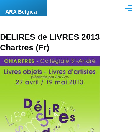
Overslaan en naar de inhoud gaan
Men
ARA Belgica
DELIRES de LIVRES 2013
Chartres (Fr)