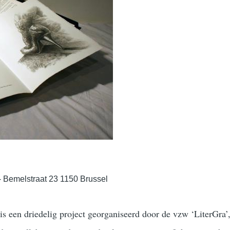
 - Bemelstraat 23 1150 Brussel
s een driedelig project georganiseerd door de vzw ‘LiterGra’