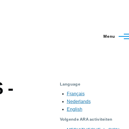
Menu
 -
Language
Français
Nederlands
English
Volgende ARA activiteiten