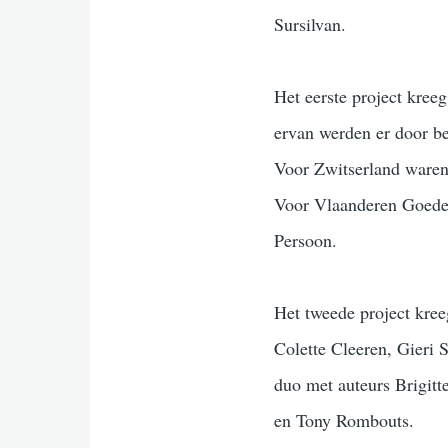
Sursilvan.
Het eerste project kree
ervan werden er door b
Voor Zwitserland waren
Voor Vlaanderen Goede
Persoon.
Het tweede project kree
Colette Cleeren, Gieri
duo met auteurs Brigitt
en Tony Rombouts.