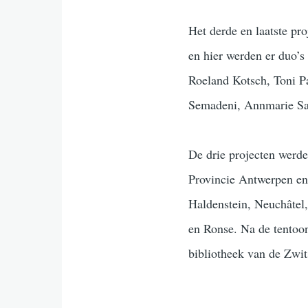
Het derde en laatste pr
en hier werden er duo’
Roeland Kotsch, Toni Pa
Semadeni, Annmarie Sau
De drie projecten werd
Provincie Antwerpen en
Haldenstein, Neuchâtel,
en Ronse. Na de tentoons
bibliotheek van de Zwit