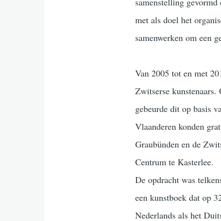
samenstelling gevormd d
met als doel het organi
samenwerken om een gez
Van 2005 tot en met 20
Zwitserse kunstenaars. 
gebeurde dit op basis va
Vlaanderen konden grati
Graubünden en de Zwits
Centrum te Kasterlee.
De opdracht was telkens
een kunstboek dat op 32
Nederlands als het Duit