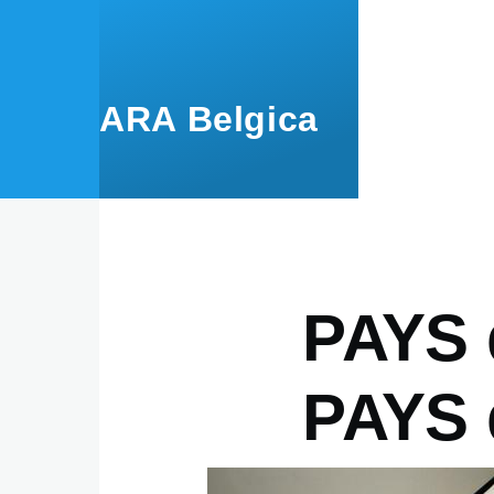
Overslaan en naar de inhoud gaan
ARA Belgica
PAYS
PAYS 