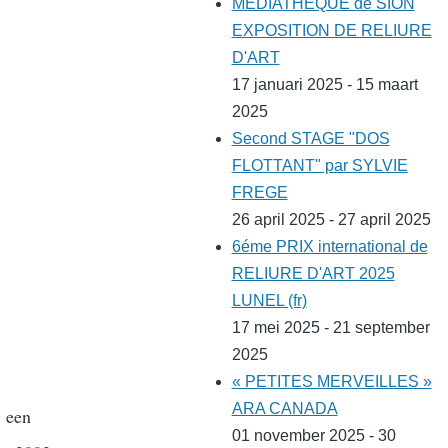
MEDIATHEQUE de SION
EXPOSITION DE RELIURE
D'ART
17 januari 2025 - 15 maart
2025
Second STAGE "DOS
FLOTTANT" par SYLVIE
FREGE
26 april 2025 - 27 april 2025
6éme PRIX international de
RELIURE D'ART 2025
LUNEL (fr)
17 mei 2025 - 21 september
2025
« PETITES MERVEILLES »
ARA CANADA
, een
01 november 2025 - 30