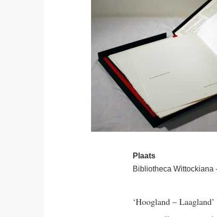
Plaats
Bibliotheca Wittockiana
‘Hoogland – Laagland’ i