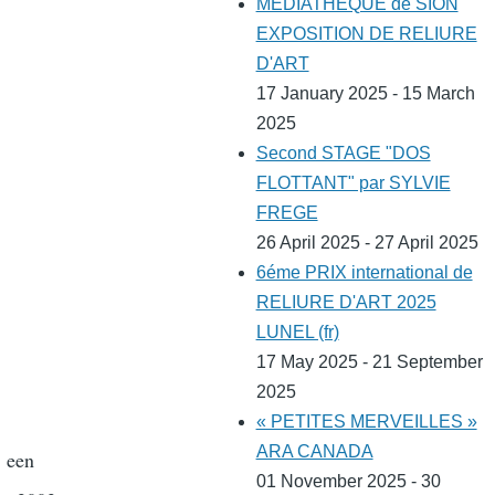
MEDIATHEQUE de SION
EXPOSITION DE RELIURE
D'ART
17 January 2025 - 15 March
2025
Second STAGE "DOS
FLOTTANT" par SYLVIE
FREGE
26 April 2025 - 27 April 2025
6éme PRIX international de
RELIURE D'ART 2025
LUNEL (fr)
17 May 2025 - 21 September
2025
« PETITES MERVEILLES »
ARA CANADA
, een
01 November 2025 - 30