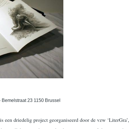
 - Bemelstraat 23 1150 Brussel
s een driedelig project georganiseerd door de vzw ‘LiterGra’