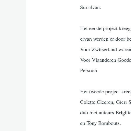
Sursilvan.
Het eerste project kree
ervan werden er door b
Voor Zwitserland waren
Voor Vlaanderen Goede
Persoon.
Het tweede project kree
Colette Cleeren, Gieri
duo met auteurs Brigitt
en Tony Rombouts.