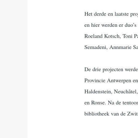
Het derde en laatste pr
en hier werden er duo’
Roeland Kotsch, Toni Pa
Semadeni, Annmarie Sau
De drie projecten werd
Provincie Antwerpen en
Haldenstein, Neuchâtel,
en Ronse. Na de tentoons
bibliotheek van de Zwit