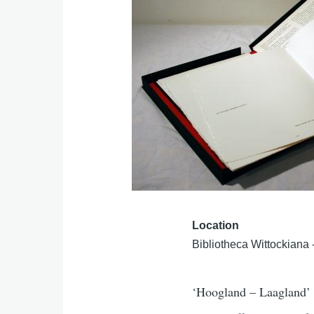
Location
Bibliotheca Wittockiana
‘Hoogland – Laagland’ i