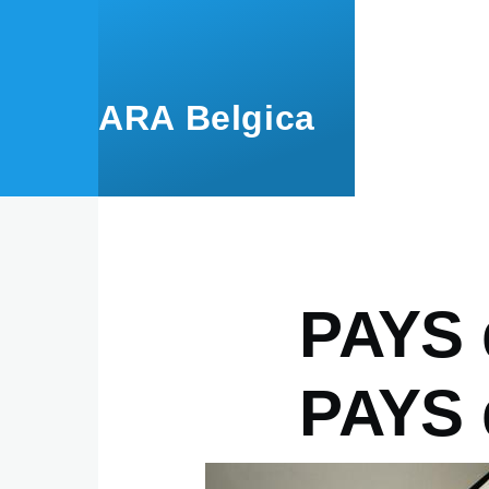
Skip to main content
ARA Belgica
PAYS
PAYS 