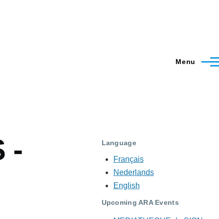
Menu
 -
Language
Français
Nederlands
English
Upcoming ARA Events