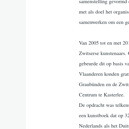
samenstelling gevormd d
met als doel het organi
samenwerken om een gez
Van 2005 tot en met 20
Zwitserse kunstenaars. 
gebeurde dit op basis va
Vlaanderen konden grati
Graubünden en de Zwits
Centrum te Kasterlee.
De opdracht was telkens
een kunstboek dat op 32
Nederlands als het Duit