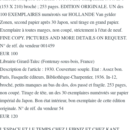
(153 X 210) broché ; 253 pages. EDITION ORIGINALE. UN des
100 EXEMPLAIRES numérotés sur HOLLANDE Van gelder
Zonen, second papier après 30 Japon, seul tirage en grand papier.
Exemplaire à toutes marges, non coupé, strictement à l'état de neuf.
FINE COPY. PICTURES AND MORE DETAILS ON REQUEST.
N° de réf. du vendeur 001459
EUR 100
Librairie Girard-Talec (Fontenay-sous-bois, France)
Description de l'article : 1930. Couverture souple. Etat : Assez bon.
Paris, Fasquelle éditeurs, Bibliothèque-Charpentier, 1936. In-12,
broché, petits manques au bas du dos, dos passé et fragile. 253 pages,
non coupé. Tirage de tête, un des 30 exemplaires numérotés sur papier
impérial du Japon. Bon état intérieur, bon exemplaire de cette édition
originale. N° de réf. du vendeur 54
EUR 120
L'ESPACE ET LE TEMPS CHEZ LEIBNIZ ET CHEZ KANT