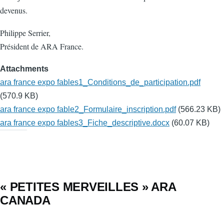
devenus.
Philippe Serrier,
Président de ARA France.
Attachments
ara france expo fables1_Conditions_de_participation.pdf
(570.9 KB)
ara france expo fable2_Formulaire_inscription.pdf
(566.23 KB)
ara france expo fables3_Fiche_descriptive.docx
(60.07 KB)
« PETITES MERVEILLES » ARA
CANADA