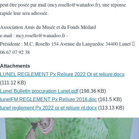
peut être posée par mail (mcy.rosello@wanadoo.fr), une réponse
rapide leur sera adressée.
Association Amis du Musée et du Fonds Médard
e-mail : mcy.rosello@wanadoo.fr -
Présidente : M.C. Rosello 154 Avenue du Languedoc 34400 Lunel 
06 67 07 92 38
Attachments
LUNEL REGLEMENT Px Reliure 2022 Or et reliure.docx
(111.12 KB)
Lunel Bulletin procuration Lunel.pdf
(198.36 KB)
lunelFM REGLEMENT Px Reliure 2016.doc
(161.5 KB)
lunel reglement Px 2022 or et reliure nl.docx
(113.13 KB)