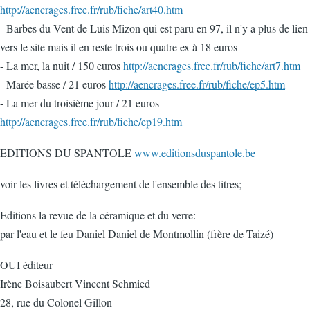
http://aencrages.free.fr/rub/fiche/art40.htm
- Barbes du Vent de Luis Mizon qui est paru en 97, il n'y a plus de lien
vers le site mais il en reste trois ou quatre ex à 18 euros
- La mer, la nuit / 150 euros
http://aencrages.free.fr/rub/fiche/art7.htm
- Marée basse / 21 euros
http://aencrages.free.fr/rub/fiche/ep5.htm
- La mer du troisième jour / 21 euros
http://aencrages.free.fr/rub/fiche/ep19.htm
EDITIONS DU SPANTOLE
www.editionsduspantole.be
voir les livres et téléchargement de l'ensemble des titres;
Editions la revue de la céramique et du verre:
par l'eau et le feu Daniel Daniel de Montmollin (frère de Taizé)
OUI éditeur
Irène Boisaubert Vincent Schmied
28, rue du Colonel Gillon