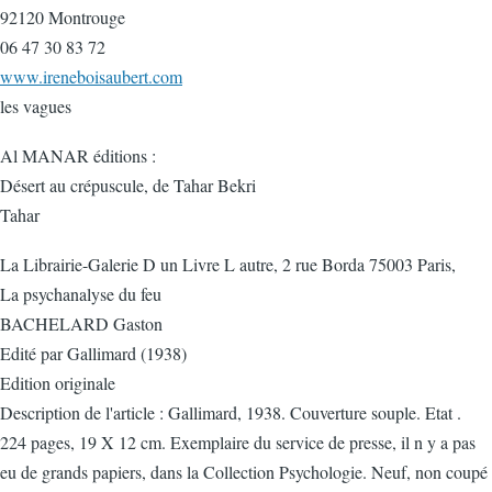
92120 Montrouge
06 47 30 83 72
www.ireneboisaubert.com
les vagues
Al MANAR éditions :
Désert au crépuscule, de Tahar Bekri
Tahar
La Librairie-Galerie D un Livre L autre, 2 rue Borda 75003 Paris,
La psychanalyse du feu
BACHELARD Gaston
Edité par Gallimard (1938)
Edition originale
Description de l'article : Gallimard, 1938. Couverture souple. Etat .
224 pages, 19 X 12 cm. Exemplaire du service de presse, il n y a pas
eu de grands papiers, dans la Collection Psychologie. Neuf, non coupé