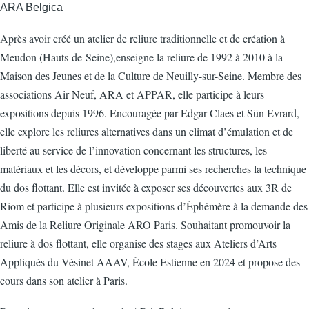
ARA Belgica
Après avoir créé un atelier de reliure traditionnelle et de création à
Meudon (Hauts-de-Seine),enseigne la reliure de 1992 à 2010 à la
Maison des Jeunes et de la Culture de Neuilly-sur-Seine. Membre des
associations Air Neuf, ARA et APPAR, elle participe à leurs
expositions depuis 1996. Encouragée par Edgar Claes et Sün Evrard,
elle explore les reliures alternatives dans un climat d’émulation et de
liberté au service de l’innovation concernant les structures, les
matériaux et les décors, et développe parmi ses recherches la technique
du dos flottant. Elle est invitée à exposer ses découvertes aux 3R de
Riom et participe à plusieurs expositions d’Éphémère à la demande des
Amis de la Reliure Originale ARO Paris. Souhaitant promouvoir la
reliure à dos flottant, elle organise des stages aux Ateliers d’Arts
Appliqués du Vésinet AAAV, École Estienne en 2024 et propose des
cours dans son atelier à Paris.