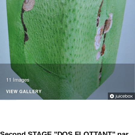
11 Images
VIEW GALLERY
Second STAGE "DOS FLOTTANT" par