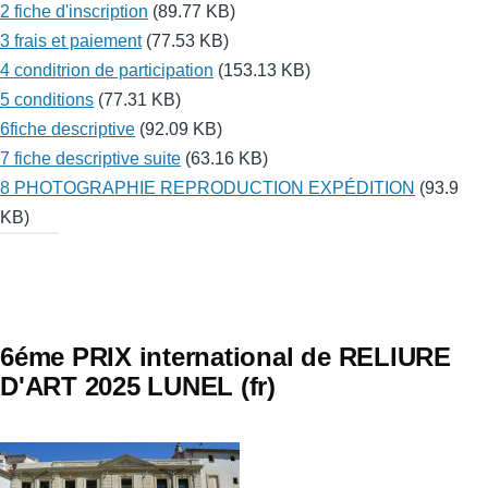
2 fiche d'inscription
(89.77 KB)
3 frais et paiement
(77.53 KB)
4 conditrion de participation
(153.13 KB)
5 conditions
(77.31 KB)
6fiche descriptive
(92.09 KB)
7 fiche descriptive suite
(63.16 KB)
8 PHOTOGRAPHIE REPRODUCTION EXPÉDITION
(93.9
KB)
6éme PRIX international de RELIURE
D'ART 2025 LUNEL (fr)