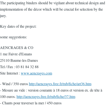
The participating binders should be vigilant about technical design and
implementation of the décor which will be crucial for selection by the
jury.
Key dates of the project:
some suggestions:
AENCRAGES & CO
1 rue Faivre d'Esnans
25110 Baume-les-Dames
Tel / Fax : 03 81 84 32 88
Site Internet :
www.aencrages.com
- Wind / 350 euros
http://aencrages.free.fr/rub/fiche/art36.htm
- Mesure au vide : version courante à 18 euros et version ex. de tête à
100 euros.
http://aencrages.free.fr/rub/fiche/37.htm
- Chants pour traverser la mer / 450 euros