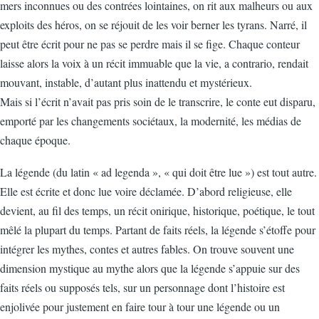
mers inconnues ou des contrées lointaines, on rit aux malheurs ou aux
exploits des héros, on se réjouit de les voir berner les tyrans. Narré, il
peut être écrit pour ne pas se perdre mais il se fige. Chaque conteur
laisse alors la voix à un récit immuable que la vie, a contrario, rendait
mouvant, instable, d’autant plus inattendu et mystérieux.
Mais si l’écrit n’avait pas pris soin de le transcrire, le conte eut disparu,
emporté par les changements sociétaux, la modernité, les médias de
chaque époque.
La légende (du latin « ad legenda », « qui doit être lue ») est tout autre.
Elle est écrite et donc lue voire déclamée. D’abord religieuse, elle
devient, au fil des temps, un récit onirique, historique, poétique, le tout
mêlé la plupart du temps. Partant de faits réels, la légende s’étoffe pour
intégrer les mythes, contes et autres fables. On trouve souvent une
dimension mystique au mythe alors que la légende s’appuie sur des
faits réels ou supposés tels, sur un personnage dont l’histoire est
enjolivée pour justement en faire tour à tour une légende ou un