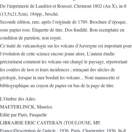
De l'imprimerie de Landriot et Rousset, Clermont 1802 (An X), in-8
(13,5x21,5cm), 184pp., broché.
Seconde édition, rare, après l’originale de 1789. Brochure d’époque,
sous papier rose. Étiquette de titre. Dos fendillé. Bon exemplaire en
condition de parution, non rogné.
Ce traité de vulcanologie sur les volcans d’Auvergne est important pour
l’évolution de cette science encore jeune alors. L’auteur étudie
précisément comment les volcans ont changé le paysage, répertoriant
les coulées de lave et leurs incidences ; retraçant des siècles de
géologie, lorsque la mer bordait les volcans... Note manuscrite et
bibliographique au crayon de papier en bas de la page de titre.
L'Ombre des Ailes.
MAETERLINCK, Maurice.
Edité par Paris, Fasquelle
LIBRAIRIE ERIC CASTERAN (TOULOUSE, MP,
France)Description de l'article : 1936. Paris, Charpentier, 1936. In-8