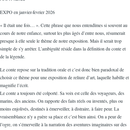
EXPO en janvier-fevrier 2026
« Il était une fois… ». Cette phrase que nous entendîmes si souvent au
cours de notre enfance, surtout les plus âgés d’entre nous, résumerait
presque à elle seule le thème de notre exposition. Mais il serait trop
simple de s’y arrêter. L’ambiguïté réside dans la définition du conte et
de la légende.
Le conte repose sur la tradition orale et c’est donc bien paradoxal de
choisir ce thème pour une exposition de reliure d’art, laquelle habille et
magnifie l’écrit.
Le conte a toujours été colporté. Sa voix est celle des voyageurs, des
marins, des anciens. On rapporte des faits réels ou inventés, plus ou
moins enjolivés, destinés à émerveiller, à distraire, à faire peur. La
vraisemblance n’y a guère sa place et c’est bien ainsi. On a peur de
l’ogre, on s’émerveille à la narration des aventures imaginaires sur des