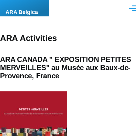
Skip to main content
Men
ARA Belgica
ARA Activities
ARA CANADA " EXPOSITION PETITES
MERVEILLES" au Musée aux Baux-de-
Provence, France