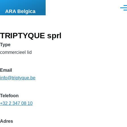
Overslaan en naar de inhoud gaan
Men
ARA Belgica
TRIPTYQUE sprl
Type
commercieel lid
Email
info@triptyque.be
Telefoon
+32 2 347 08 10
Adres