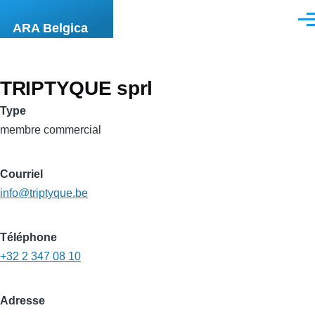
Aller au contenu principal
Men
ARA Belgica
TRIPTYQUE sprl
Type
membre commercial
Courriel
info@triptyque.be
Téléphone
+32 2 347 08 10
Adresse