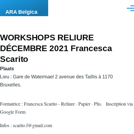
Overslaan en naar de inhoud gaan
Men
ARA Belgica
WORKSHOPS RELIURE
DÉCEMBRE 2021 Francesca
Scarito
Plaats
Lieu : Gare de Watermael 2 avenue des Taillis à 1170
Bruxelles.
Formatrice : Francesca Scarito - Reliure · Papier · Plis. Inscription via
Google Form
Infos : scarito.f@gmail.com