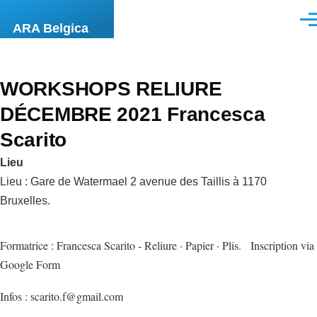
Aller au contenu principal
Men
ARA Belgica
WORKSHOPS RELIURE
DÉCEMBRE 2021 Francesca
Scarito
Lieu
Lieu : Gare de Watermael 2 avenue des Taillis à 1170
Bruxelles.
Formatrice : Francesca Scarito - Reliure · Papier · Plis. Inscription via
Google Form
Infos : scarito.f@gmail.com