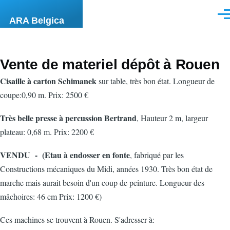
Skip to main content
Men
ARA Belgica
Vente de materiel dépôt à Rouen
Cisaille à carton Schimanek
sur table, très bon état. Longueur de
coupe:0,90 m. Prix: 2500 €
Très belle presse à percussion Bertrand
, Hauteur 2 m, largeur
plateau: 0,68 m. Prix: 2200 €
VENDU - (Etau à endosser en fonte
, fabriqué par les
Constructions mécaniques du Midi, années 1930. Très bon état de
marche mais aurait besoin d'un coup de peinture. Longueur des
mâchoires: 46 cm Prix: 1200 €)
Ces machines se trouvent à Rouen. S'adresser à: