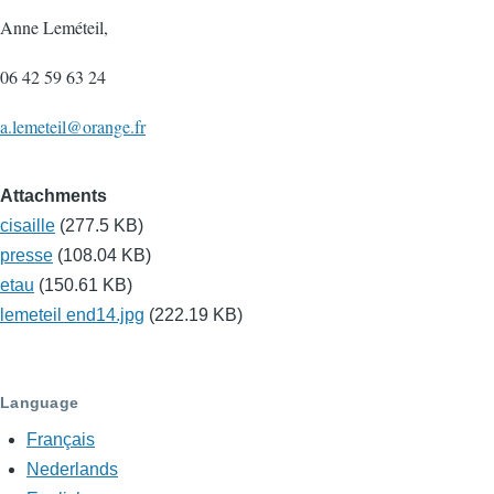
Anne Leméteil,
06 42 59 63 24
a.lemeteil@orange.fr
Attachments
cisaille
(277.5 KB)
presse
(108.04 KB)
etau
(150.61 KB)
lemeteil end14.jpg
(222.19 KB)
Language
Français
Nederlands