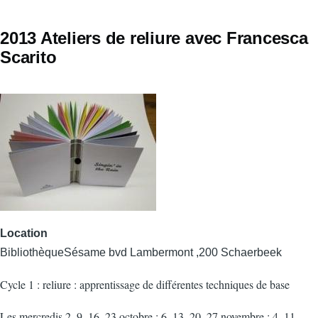
2013 Ateliers de reliure avec Francesca
Scarito
Location
BibliothèqueSésame bvd Lambermont ,200 Schaerbeek
Cycle 1 : reliure : apprentissage de différentes techniques de base
Les mercredis 2, 9, 16, 23 octobre ; 6, 13, 20, 27 novembre ; 4, 11