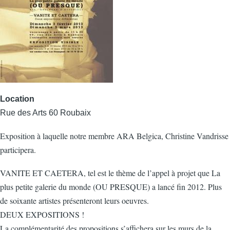
Location
Rue des Arts 60 Roubaix
Exposition à laquelle notre membre ARA Belgica, Christine Vandrisse
participera.
VANITE ET CAETERA, tel est le thème de l’appel à projet que La
plus petite galerie du monde (OU PRESQUE) a lancé fin 2012. Plus
de soixante artistes présenteront leurs oeuvres.
DEUX EXPOSITIONS !
La complémentarité des propositions s’affichera sur les murs de la