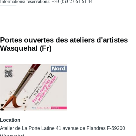
Informations/ réservations: +33 (0)3 27 61 61 44
Portes ouvertes des ateliers d'artistes
Wasquehal (Fr)
Location
Atelier de La Porte Latine 41 avenue de Flandres F-59200