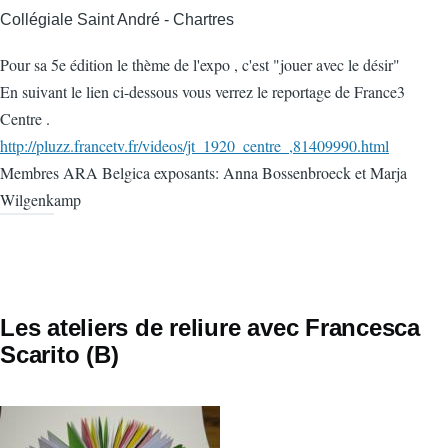
Collégiale Saint André - Chartres
Pour sa 5e édition le thème de l'expo , c'est "jouer avec le désir"
En suivant le lien ci-dessous vous verrez le reportage de France3
Centre .
http://pluzz.francetv.fr/videos/jt_1920_centre_,81409990.html
Membres ARA Belgica exposants: Anna Bossenbroeck et Marja
Wilgenkamp
Les ateliers de reliure avec Francesca
Scarito (B)