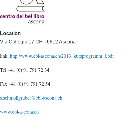
Location
Via Collegio 17 CH - 6612 Ascona
link:
http://www.cbl-ascona.ch/2013_kursprogramm_f.pdf
Tel +41 (0) 91 791 72 34
Fax +41 (0) 91 791 72 54
s.schmollgruber@cbl-ascona.ch
www.cbl-ascona.ch