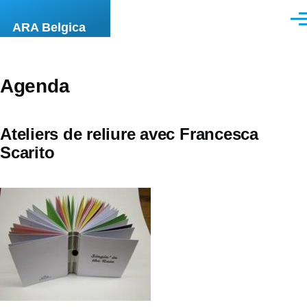
Skip to main content
Men
ARA Belgica
Agenda
Ateliers de reliure avec Francesca
Scarito