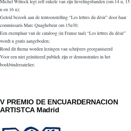
Michel Wittock legt zelf enkele van zijn lievelingsbanden (om 14 u, 15
u en 16 u);
Geleid bezoek aan de tentoonstelling “Les lettres du désir” door haar
commissaris Marc Quaghebeur om 15u30;
Een exemplaar van de cataloog (in Franse taal) “Les lettres du désir”
wordt u gratis aangeboden;
Rond dit thema worden lezingen van schrijvers georganiseerd
Voor een niet geïnitieerd publiek zijn er demonstraties in het
boekbindersatelier;
V PREMIO DE ENCUARDERNACION
ARTISTCA Madrid