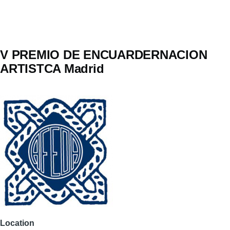
V PREMIO DE ENCUARDERNACION
ARTISTCA Madrid
Location