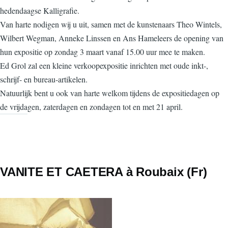
hedendaagse Kalligrafie.
Van harte nodigen wij u uit, samen met de kunstenaars Theo Wintels,
Wilbert Wegman, Anneke Linssen en Ans Hameleers de opening van
hun expositie op zondag 3 maart vanaf 15.00 uur mee te maken.
Ed Grol zal een kleine verkoopexpositie inrichten met oude inkt-,
schrijf- en bureau-artikelen.
Natuurlijk bent u ook van harte welkom tijdens de expositiedagen op
de vrijdagen, zaterdagen en zondagen tot en met 21 april.
VANITE ET CAETERA à Roubaix (Fr)