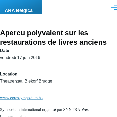
Skip to main content
Men
ARA Belgica
Apercu polyvalent sur les
restaurations de livres anciens
Date
vendredi 17 juin 2016
Location
Theatrerzaal Biekorf Brugge
www.coressymposium.be
Symposium international organisé par SYNTRA West.
Langue: anglais.