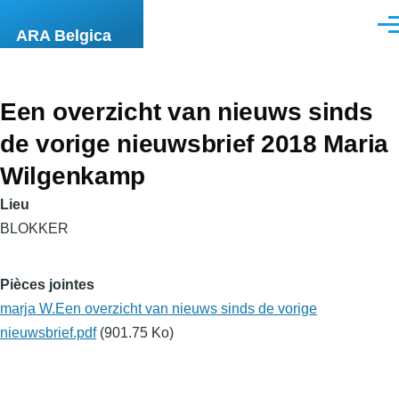
Aller au contenu principal
Men
ARA Belgica
Een overzicht van nieuws sinds
de vorige nieuwsbrief 2018 Maria
Wilgenkamp
Lieu
BLOKKER
Pièces jointes
marja W.Een overzicht van nieuws sinds de vorige
nieuwsbrief.pdf
(901.75 Ko)