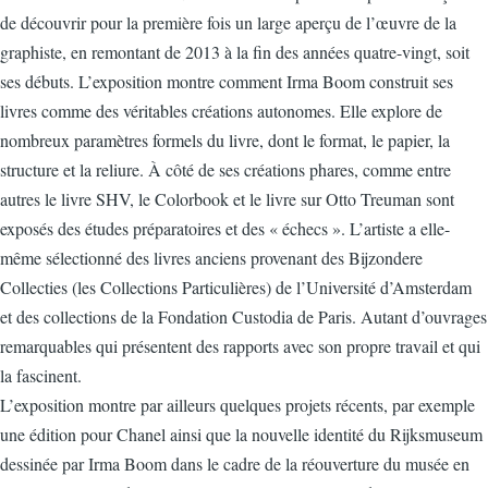
de découvrir pour la première fois un large aperçu de l’œuvre de la
graphiste, en remontant de 2013 à la fin des années quatre-vingt, soit
ses débuts. L’exposition montre comment Irma Boom construit ses
livres comme des véritables créations autonomes. Elle explore de
nombreux paramètres formels du livre, dont le format, le papier, la
structure et la reliure. À côté de ses créations phares, comme entre
autres le livre SHV, le Colorbook et le livre sur Otto Treuman sont
exposés des études préparatoires et des « échecs ». L’artiste a elle-
même sélectionné des livres anciens provenant des Bijzondere
Collecties (les Collections Particulières) de l’Université d’Amsterdam
et des collections de la Fondation Custodia de Paris. Autant d’ouvrages
remarquables qui présentent des rapports avec son propre travail et qui
la fascinent.
L’exposition montre par ailleurs quelques projets récents, par exemple
une édition pour Chanel ainsi que la nouvelle identité du Rijksmuseum
dessinée par Irma Boom dans le cadre de la réouverture du musée en