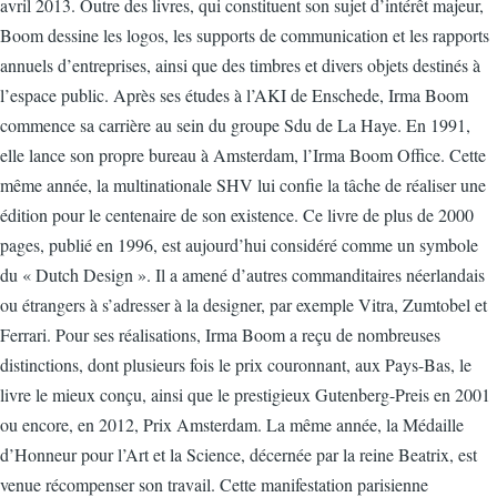
avril 2013. Outre des livres, qui constituent son sujet d’intérêt majeur,
Boom dessine les logos, les supports de communication et les rapports
annuels d’entreprises, ainsi que des timbres et divers objets destinés à
l’espace public. Après ses études à l’AKI de Enschede, Irma Boom
commence sa carrière au sein du groupe Sdu de La Haye. En 1991,
elle lance son propre bureau à Amsterdam, l’Irma Boom Office. Cette
même année, la multinationale SHV lui confie la tâche de réaliser une
édition pour le centenaire de son existence. Ce livre de plus de 2000
pages, publié en 1996, est aujourd’hui considéré comme un symbole
du « Dutch Design ». Il a amené d’autres commanditaires néerlandais
ou étrangers à s’adresser à la designer, par exemple Vitra, Zumtobel et
Ferrari. Pour ses réalisations, Irma Boom a reçu de nombreuses
distinctions, dont plusieurs fois le prix couronnant, aux Pays-Bas, le
livre le mieux conçu, ainsi que le prestigieux Gutenberg-Preis en 2001
ou encore, en 2012, Prix Amsterdam. La même année, la Médaille
d’Honneur pour l’Art et la Science, décernée par la reine Beatrix, est
venue récompenser son travail. Cette manifestation parisienne