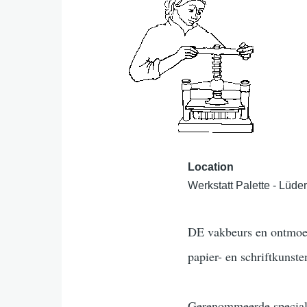
Location
Werkstatt Palette - Lüde
DE vakbeurs en ontmoet
papier- en schriftkunste
Gerenommeerde specialis