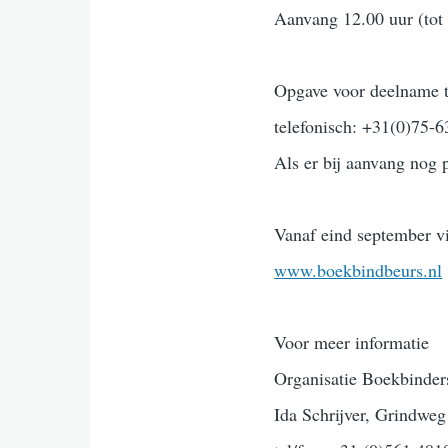
Aanvang 12.00 uur (tot 
Opgave voor deelname ti
telefonisch: +31(0)75-6
Als er bij aanvang nog
Vanaf eind september vi
www.boekbindbeurs.nl
Voor meer informatie
Organisatie Boekbinders
Ida Schrijver, Grindw