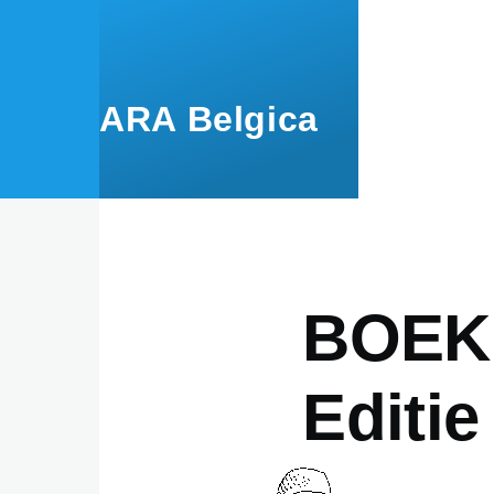
Skip to main content
ARA Belgica
BOEK
Editie