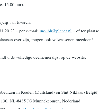
c. 15.00 uur).
jdig van tevoren:
31 20 23 – per e-mail:
ine-ibh@planet.nl
– of ter plaatse.
 plaatsen over zijn, mogen ook volwassenen meedoen!
ndt u de volledige deelnemerslijst op de website:
beurzen in Keulen (Duitsland) en Sint Niklaas (België)
eg 130, NL-8485 JG Munnekeburen, Nederland