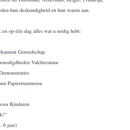
ieden hun deskundigheid en hun waren aan.
k en op één dag alles wat u nodig hebt:
erkament Gereedschap
benodigdheden Vakliteratuur
 Demonstraties
ppen Papiermarmeren
voor Kinderen
ek!”
. 6 jaar)