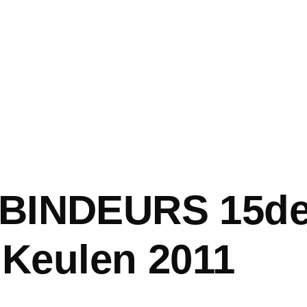
BINDEURS 15d
 Keulen 2011