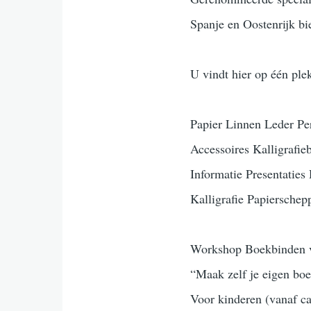
Spanje en Oostenrijk b
U vindt hier op één ple
Papier Linnen Leder P
Accessoires Kalligrafie
Informatie Presentaties
Kalligrafie Papiersche
Workshop Boekbinden 
“Maak zelf je eigen bo
Voor kinderen (vanaf ca