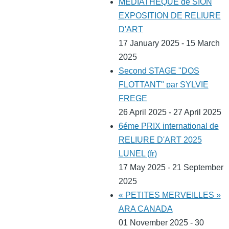
MEDIATHEQUE de SION
EXPOSITION DE RELIURE
D'ART
17 January 2025 - 15 March
2025
Second STAGE "DOS
FLOTTANT" par SYLVIE
FREGE
26 April 2025 - 27 April 2025
6éme PRIX international de
RELIURE D'ART 2025
LUNEL (fr)
17 May 2025 - 21 September
2025
« PETITES MERVEILLES »
ARA CANADA
01 November 2025 - 30