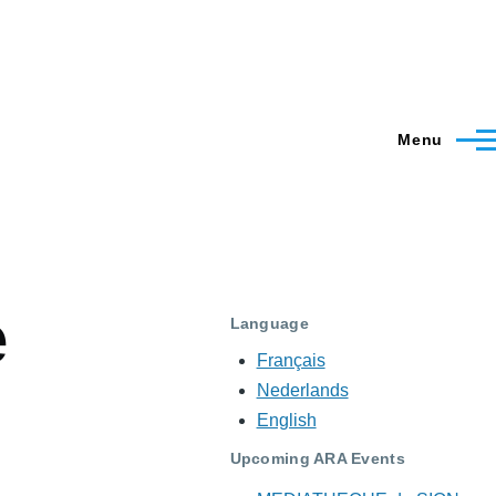
Menu
e
Language
Français
Nederlands
English
Upcoming ARA Events